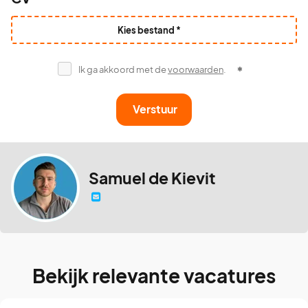
Kies bestand *
Ik ga akkoord met de
voorwaarden
.
Verstuur
Samuel de Kievit
Bekijk relevante vacatures