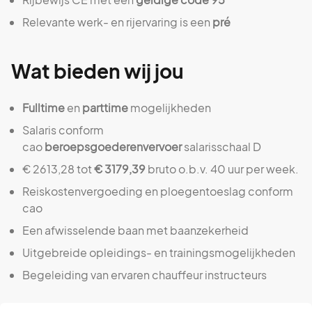
Relevante werk- en rijervaring is een
pré
Wat bieden wij jou
Fulltime
en
parttime
mogelijkheden
Salaris conform
cao
beroepsgoederenvervoer
salarisschaal D
€ 2613,28 tot
€ 3179,39
bruto o.b.v. 40 uur per week.
Reiskostenvergoeding en ploegentoeslag conform
cao
Een afwisselende baan met baanzekerheid
Uitgebreide opleidings- en trainingsmogelijkheden
Begeleiding van ervaren chauffeur instructeurs