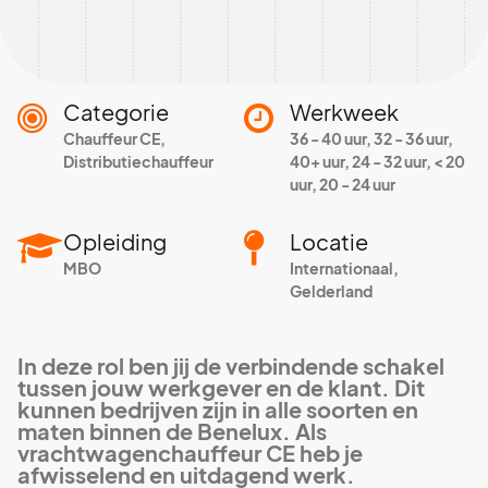
Categorie
Werkweek
Chauffeur CE,
36 - 40 uur, 32 - 36 uur,
Distributiechauffeur
40+ uur, 24 - 32 uur, < 20
uur, 20 - 24 uur
Opleiding
Locatie
MBO
Internationaal,
Gelderland
In deze rol ben jij de verbindende schakel
tussen jouw werkgever en de klant. Dit
kunnen bedrijven zijn in alle soorten en
maten binnen de Benelux. Als
vrachtwagenchauffeur CE heb je
afwisselend en uitdagend werk.