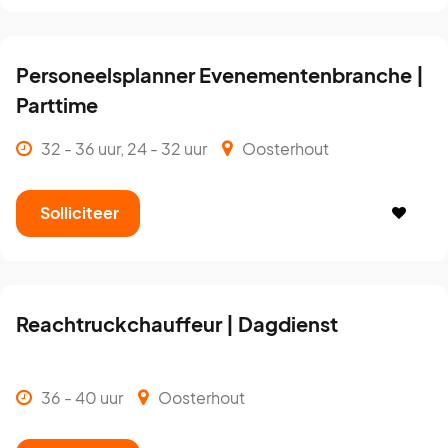
Personeelsplanner Evenementenbranche |
Parttime
32 - 36 uur, 24 - 32 uur
Oosterhout
Solliciteer
Reachtruckchauffeur | Dagdienst
36 - 40 uur
Oosterhout