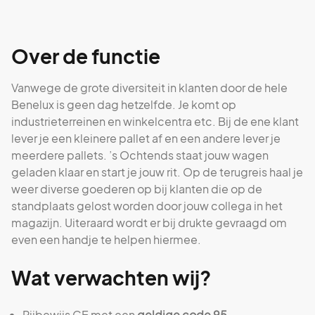
Over de functie
Vanwege de grote diversiteit in klanten door de hele
Benelux is geen dag hetzelfde. Je komt op
industrieterreinen en winkelcentra etc. Bij de ene klant
lever je een kleinere pallet af en een andere lever je
meerdere pallets. ’s Ochtends staat jouw wagen
geladen klaar en start je jouw rit. Op de terugreis haal je
weer diverse goederen op bij klanten die op de
standplaats gelost worden door jouw collega in het
magazijn. Uiteraard wordt er bij drukte gevraagd om
even een handje te helpen hiermee.
Wat verwachten wij?
Rijbewijs CE met een
geldige code 95