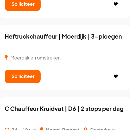
Solliciteer
Heftruckchauffeur | Moerdijk | 3-ploegen
Moerdijk en omstreken
Solliciteer
C Chauffeur Kruidvat | D6 | 2 stops per dag
36 - 40 uur
Noord-Brabant
Oosterhout