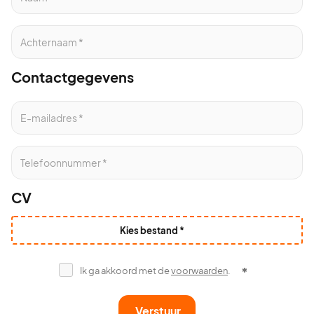
Contactgegevens
CV
Kies bestand *
Ik ga akkoord met de
voorwaarden
.
Verstuur