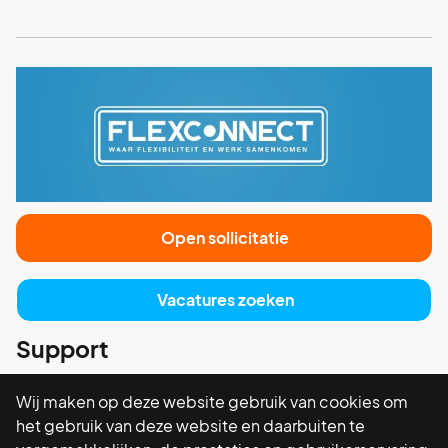
Open sollicitatie
Vacatures zoeken
Support
Privacy Policy
Wij maken op deze website gebruik van cookies om
het gebruik van deze website en daarbuiten te
Navigatie