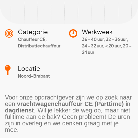
Categorie
Werkweek
Chauffeur CE,
36 - 40 uur, 32 - 36 uur,
Distributiechauffeur
24 - 32 uur, < 20 uur, 20 -
24 uur
Locatie
Noord-Brabant
Voor onze opdrachtgever zijn we op zoek naar
een
vrachtwagenchauffeur CE (Parttime)
in
dagdienst
. Wil je lekker de weg op, maar niet
fulltime aan de bak? Geen probleem! De uren
zijn in overleg en we denken graag met je
mee.