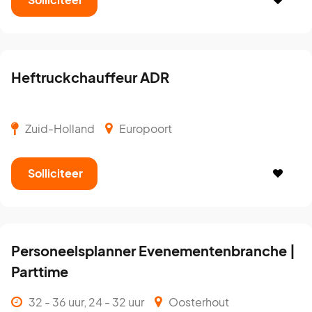
Heftruckchauffeur ADR
Zuid-Holland
Europoort
Solliciteer
Personeelsplanner Evenementenbranche |
Parttime
32 - 36 uur, 24 - 32 uur
Oosterhout