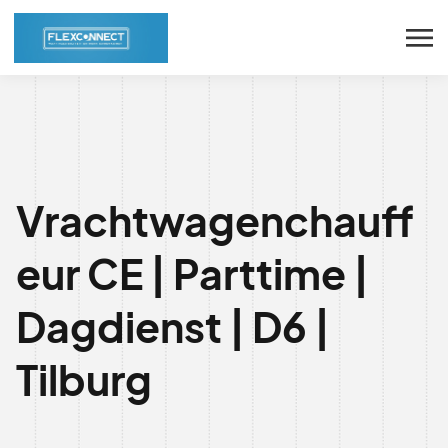
Vrachtwagenchauff
eur CE | Parttime |
Dagdienst | D6 |
Tilburg