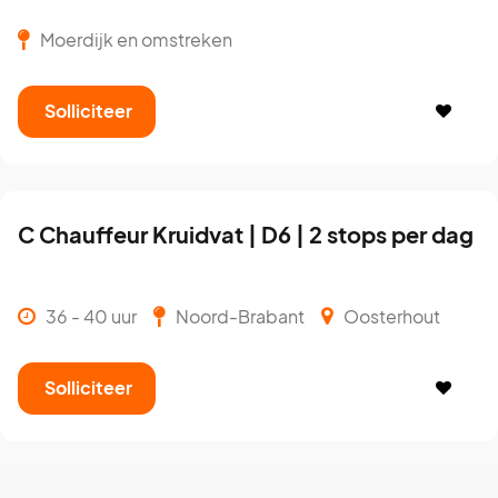
Moerdijk en omstreken
Solliciteer
C Chauffeur Kruidvat | D6 | 2 stops per dag
36 - 40 uur
Noord-Brabant
Oosterhout
Solliciteer