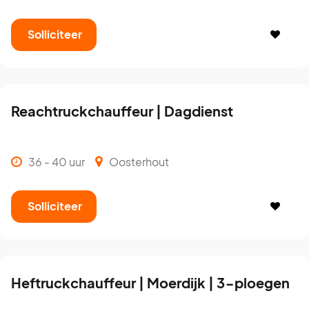
Solliciteer
Reachtruckchauffeur | Dagdienst
36 - 40 uur
Oosterhout
Solliciteer
Heftruckchauffeur | Moerdijk | 3-ploegen